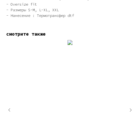
- Oversize fit
- Размеры S-M, L-XL, XXL
- Нанесение : Термотрансфер dtf
смотрите также