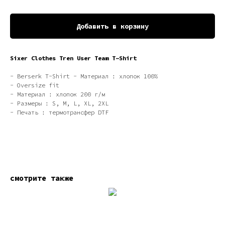
Добавить в корзину
Sixer Clothes Tren User Team T-Shirt
- Berserk T-Shirt - Материал : хлопок 100%
- Oversize fit
- Материал : хлопок 200 г/м
- Размеры : S, M, L, XL, 2XL
- Печать : термотрансфер DTF
смотрите также