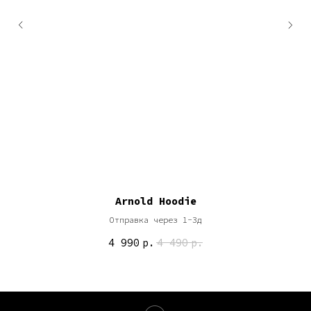
Arnold Hoodie
Отправка через 1-3д
4 990
р.
4 490
р.