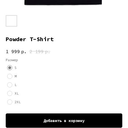
Powder T-Shirt
1 999
р.
2 199
р.
Размер
S
M
L
XL
2XL
Добавить в корзину