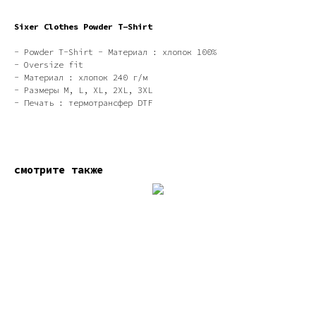
Sixer Clothes Powder T-Shirt
- Powder T-Shirt - Материал : хлопок 100%
- Oversize fit
- Материал : хлопок 240 г/м
- Размеры M, L, XL, 2XL, 3XL
- Печать : термотрансфер DTF
смотрите также